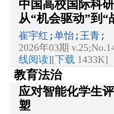
中国高校国际科
从“机会驱动”到“
崔宇红;单怡;王青;
2026年03期 v.25;No.1
线阅读]
[
下载
1433K]
教育法治
应对智能化学生
塑