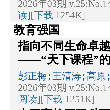
2026年03期 v.25;No.1
读]
[
下载
1254K]
教育强国
指向不同生命卓
——“天下课程”
彭正梅;王清涛;高原
2026年03期 v.25;No.1
阅读]
[
下载
1251K]