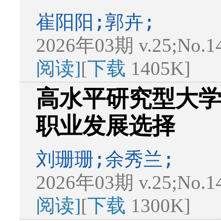
崔阳阳;郭卉;
2026年03期 v.25;No.1
阅读]
[
下载
1405K]
高水平研究型大学
职业发展选择
刘珊珊;余秀兰;
2026年03期 v.25;No.1
阅读]
[
下载
1300K]