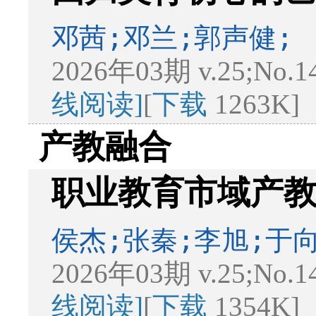
邓茜;邓兰;郭声健;
2026年03期 v.25;No.1
线阅读]
[
下载
1263K]
产教融合
职业教育市域产
侯杰;张秦;李旭;于向
2026年03期 v.25;No.1
线阅读]
[
下载
1354K]