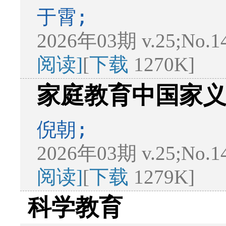
于霄;
2026年03期 v.25;No.1
阅读]
[
下载
1270K]
家庭教育中国家
倪朝;
2026年03期 v.25;No.1
阅读]
[
下载
1279K]
科学教育