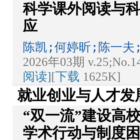
科学课外阅读与
应
陈凯;何婷昕;陈一夫
2026年03期 v.25;No.1
阅读]
[
下载
1625K]
就业创业与人才发
“双一流”建设高
学术行动与制度