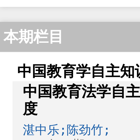
本期栏目
中国教育学自主知
中国教育法学自
度
湛中乐;陈劲竹;