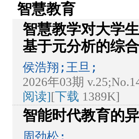
智慧教育
智慧教学对大学
基于元分析的综
侯浩翔;王旦;
2026年03期 v.25;No.1
阅读]
[
下载
1389K]
智能时代教育的
周劲松;