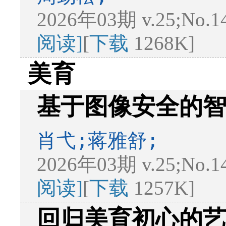
2026年03期 v.25;No.1
阅读]
[
下载
1268K]
美育
基于图像安全的
肖弋;蒋雅舒;
2026年03期 v.25;No.1
阅读]
[
下载
1257K]
回归美育初心的